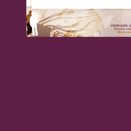
©2005-2026: l
Dernière mis
Nous con