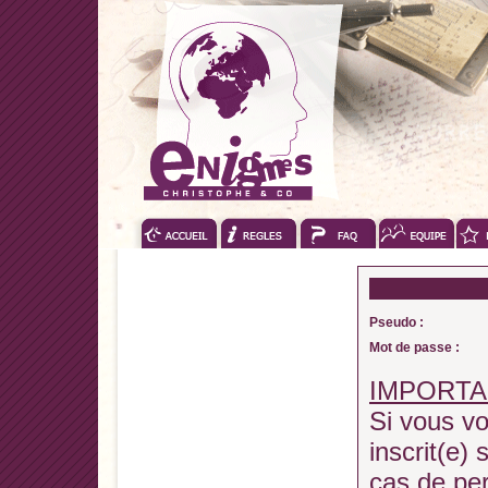
Pseudo :
Mot de passe :
IMPORTA
Si vous vo
inscrit(e) 
cas de pe