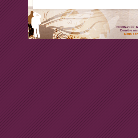
©2005-2026: l
Dernière mis
Nous con