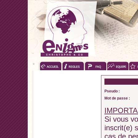
Pseudo :
Mot de passe :
IMPORTA
Si vous vo
inscrit(e) 
cas de pe