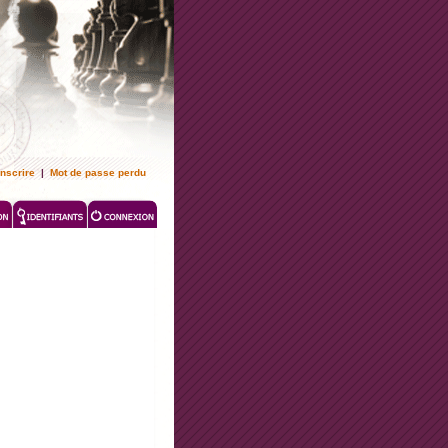
inscrire
|
Mot de passe perdu