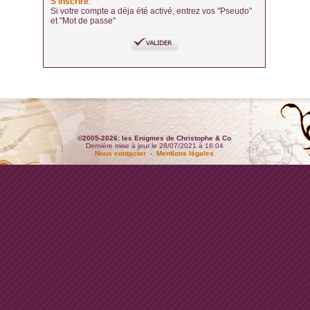
S'inscrire
.
Si votre compte a déja été activé, entrez vos "Pseudo"
et "Mot de passe"
©2005-2026: les Enigmes de Christophe & Co
Dernière mise à jour le 28/07/2021 à 16:04
Nous contacter
-
Mentions légales