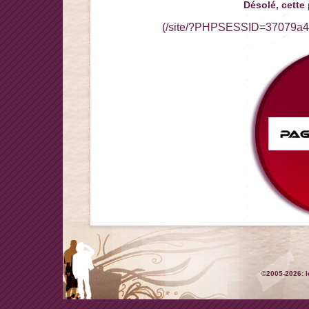
Désolé, cette
(/site/?PHPSESSID=37079a4
©2005-2026: l