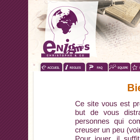
Bi
Ce site vous est p
but de vous distr
personnes qui co
creuser un peu (vo
Pour jouer, il suf