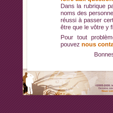
Dans la rubrique pa
noms des personne
réussi à passer cer
être que le vôtre y f
Pour tout problèm
pouvez
nous conta
Bonnes
©2005-2026: l
Dernière mis
Nous con