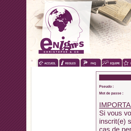
Pseudo :
Mot de passe :
IMPORTA
Si vous vo
inscrit(e) 
cas de pe