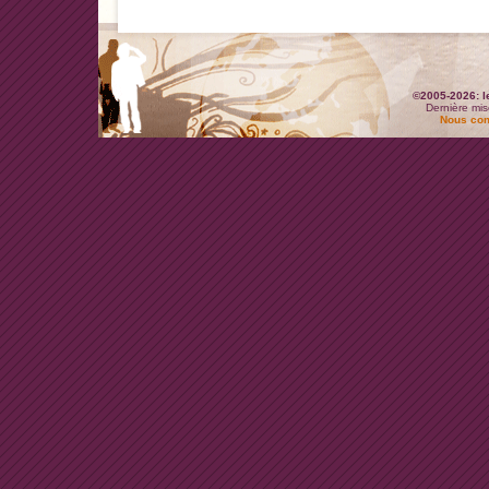
©2005-2026: l
Dernière mis
Nous con