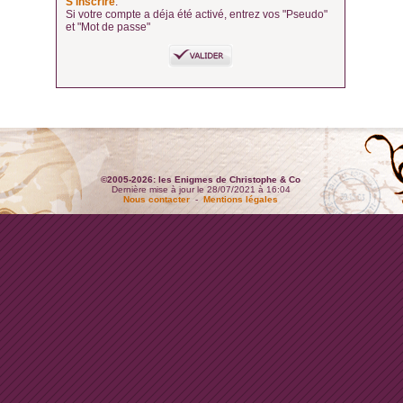
S'inscrire
.
Si votre compte a déja été activé, entrez vos "Pseudo"
et "Mot de passe"
©2005-2026: les Enigmes de Christophe & Co
Dernière mise à jour le 28/07/2021 à 16:04
Nous contacter
-
Mentions légales