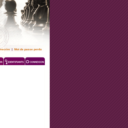
inscrire
|
Mot de passe perdu