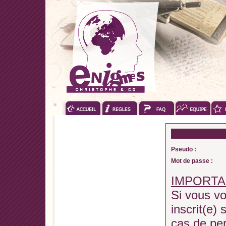
Pseudo :
Mot de passe :
IMPORTA
Si vous vo
inscrit(e) 
cas de pe