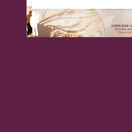
©2005-2026: l
Dernière mis
Nous con