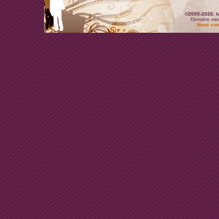
©2005-2026: l
Dernière mis
Nous con