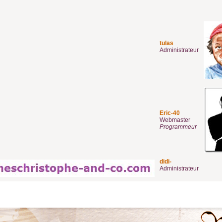
tulas
Administrateur
Eric-40
Webmaster
Programmeur
didi-
Administrateur