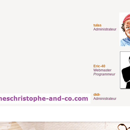
tulas
Administrateur
Eric-40
Webmaster
Programmeur
didi-
Administrateur