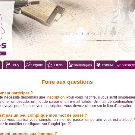
Foire aux questions
ment participer ?
ite nécessite désormais une
inscription
. Pour vous inscrire, il vous suffit simpleme
eigner un pseudo, un mot de passe et un e-mail valide. Un mail de confirmation
envoyé; pour finaliser votre inscription, vous devrez cliquer sur le lien d'activation.
n'est pas un peu compliqué mon mot de passe ?
que vous activez votre compte, un mot de passe temporaire vous est attribué.
z le modifier en cliquant sur l'onglet "profil".
ment répondre aux énigmes ?