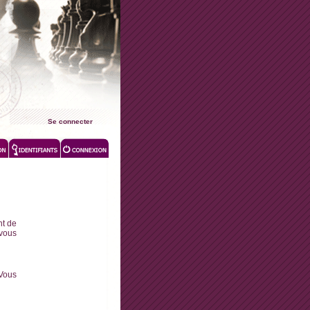
Se connecter
nt de
 vous
 Vous