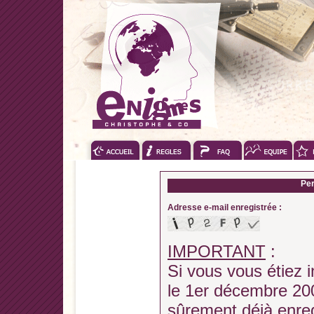
Per
Adresse e-mail enregistrée :
IMPORTANT
:
Si vous vous étiez i
le 1er décembre 200
sûrement déjà enregi