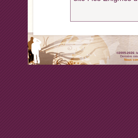
©2005-2026: l
Dernière mis
Nous con