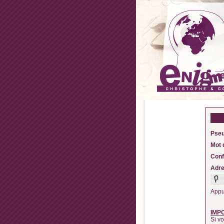
Pseu
Mot 
Conf
Adre
Appu
IMP
Si vo