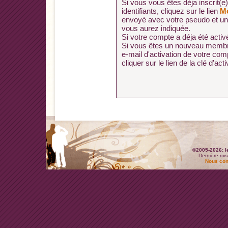
Si vous vous êtes déja inscrit(e
identifiants, cliquez sur le lien
Mo
envoyé avec votre pseudo et un
vous aurez indiquée.
Si votre compte a déja été activé
Si vous êtes un nouveau membre
e-mail d'activation de votre co
cliquer sur le lien de la clé d'acti
©2005-2026: l
Dernière mis
Nous con