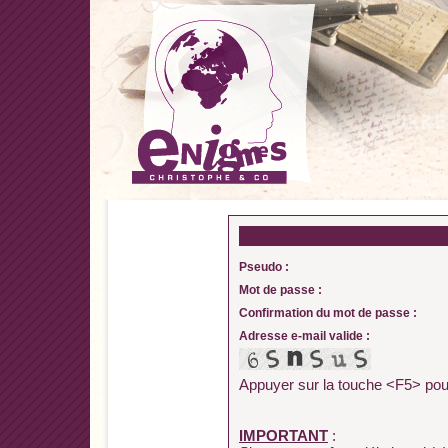
Pseudo :
Mot de passe :
Confirmation du mot de passe :
Adresse e-mail valide :
Appuyer sur la touche <F5> pour
IMPORTANT
: