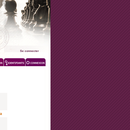
Se connecter
la