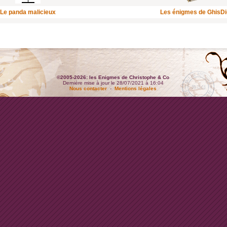
Le panda malicieux
Les énigmes de GhisD
©2005-2026: les Enigmes de Christophe & Co
Dernière mise à jour le 28/07/2021 à 16:04
Nous contacter
-
Mentions légales