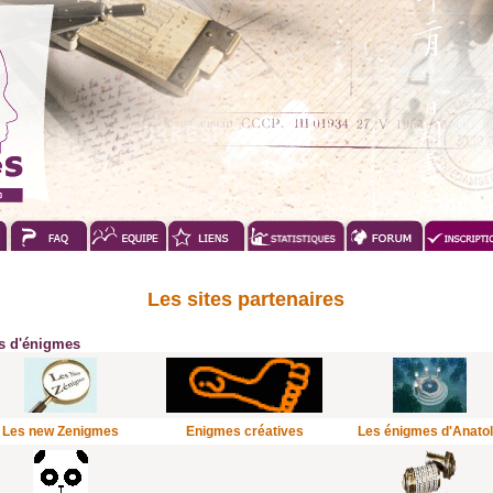
Les sites partenaires
es d'énigmes
Les new Zenigmes
Enigmes créatives
Les énigmes d'Anato