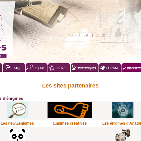
Les sites partenaires
es d'énigmes
Les new Zenigmes
Enigmes créatives
Les énigmes d'Anato