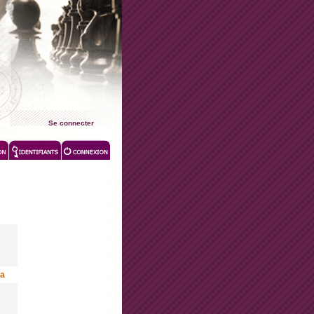
Se connecter
la