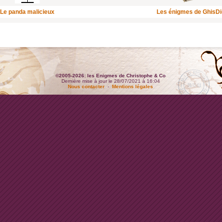
Le panda malicieux
Les énigmes de GhisD
©2005-2026: les Enigmes de Christophe & Co
Dernière mise à jour le 28/07/2021 à 16:04
Nous contacter
-
Mentions légales