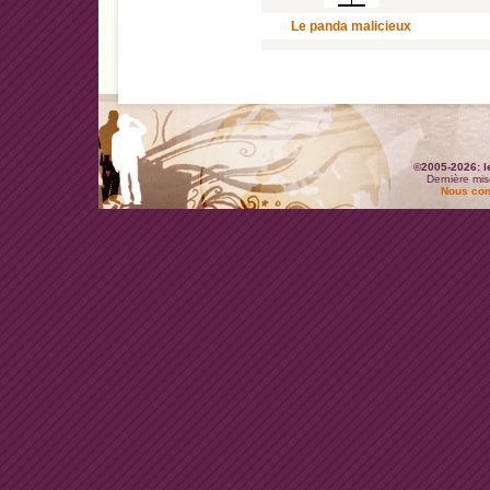
Le panda malicieux
©2005-2026: l
Dernière mis
Nous con