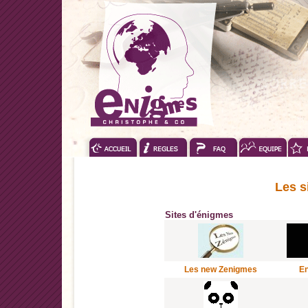
Les s
Sites d'énigmes
Les new Zenigmes
En