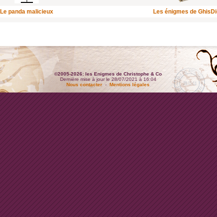
Le panda malicieux
Les énigmes de GhisD
©2005-2026: les Enigmes de Christophe & Co
Dernière mise à jour le 28/07/2021 à 16:04
Nous contacter
-
Mentions légales