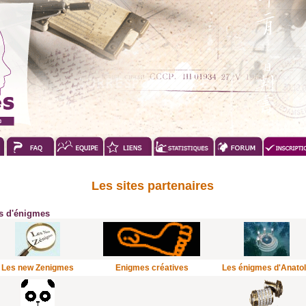
Les sites partenaires
es d'énigmes
Les new Zenigmes
Enigmes créatives
Les énigmes d'Anato