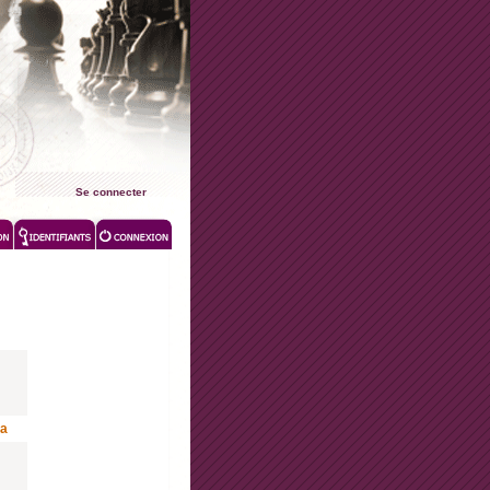
Se connecter
la