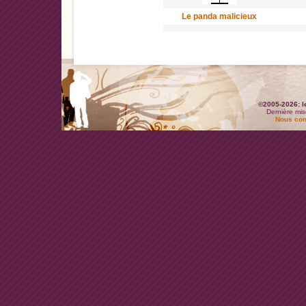
Le panda malicieux
©2005-2026: l
Dernière mis
Nous con