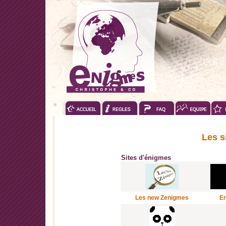
Les s
Sites d'énigmes
Les new Zenigmes
En