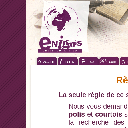
Rè
La seule règle de ce s
Nous vous demando
polis
et
courtois
s
la recherche des 