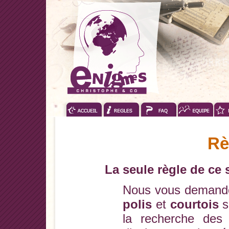
Rè
La seule règle de ce s
Nous vous demando
polis
et
courtois
s
la recherche des 