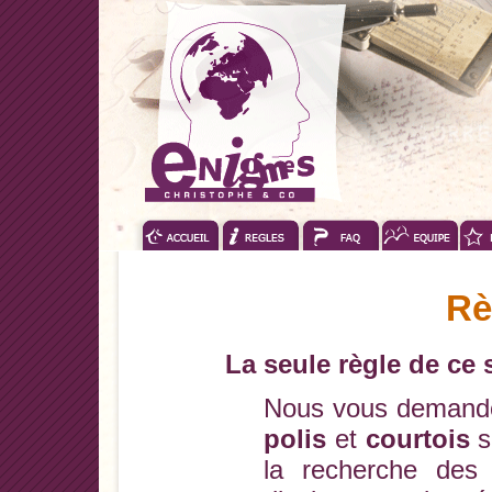
Rè
La seule règle de ce s
Nous vous demando
polis
et
courtois
s
la recherche des 