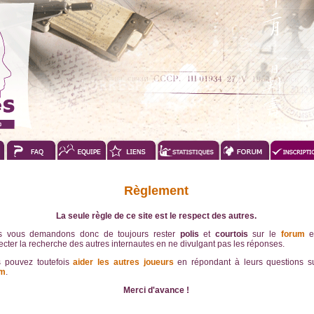
Règlement
La seule règle de ce site est le respect des autres.
s vous demandons donc de toujours rester
polis
et
courtois
sur le
forum
e
ecter la recherche des autres internautes en ne divulgant pas les réponses.
 pouvez toutefois
aider les autres joueurs
en répondant à leurs questions su
um
.
Merci d'avance !