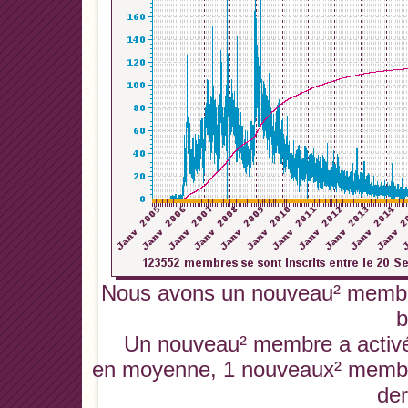
Nous avons un nouveau² membre
b
Un nouveau² membre a activé 
en moyenne, 1 nouveaux² membres
der