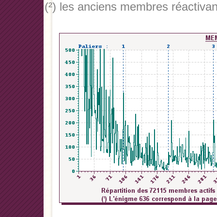
(²) les anciens membres réactivan