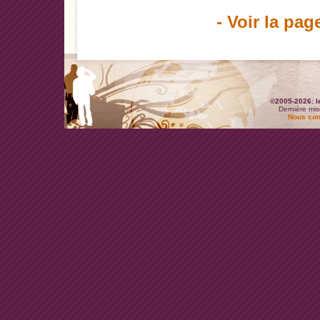
- Voir la pag
©2005-2026: l
Dernière mis
Nous con