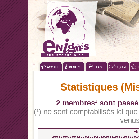
Statistiques (Mi
2 membres¹ sont passés
(¹) ne sont comptabilisés ici qu
venus