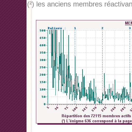
(²) les anciens membres réactivan