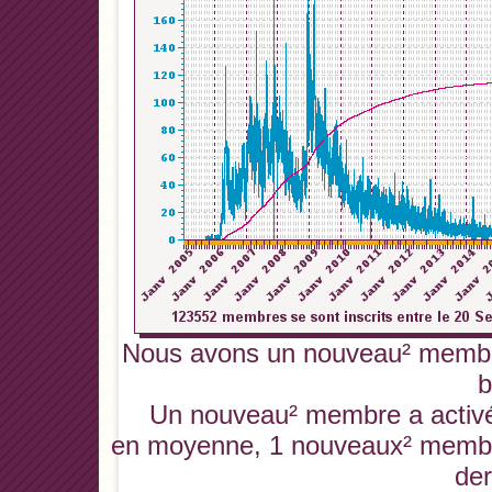
Nous avons un nouveau² membre
b
Un nouveau² membre a activé 
en moyenne, 1 nouveaux² membres
der