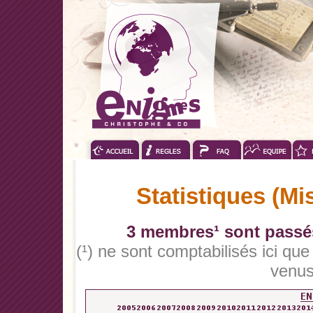
Statistiques (Mi
3 membres¹ sont passés
(¹) ne sont comptabilisés ici qu
venus