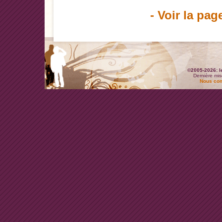
- Voir la pag
©2005-2026: l
Dernière mis
Nous con