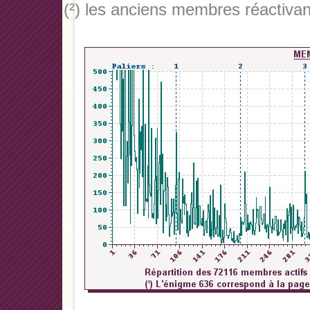
(²) les anciens membres réactivan