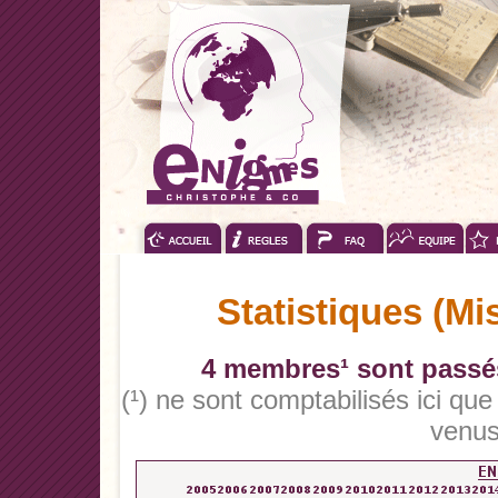
Statistiques (Mi
4 membres¹ sont passés
(¹) ne sont comptabilisés ici qu
venus