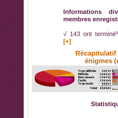
Informations di
membres enregist
√ 143 ont terminé³
[+]
Récapitulati
énigmes (d
Statistiq