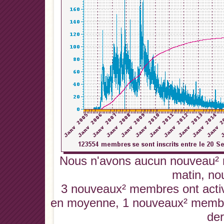
Nous n'avons aucun nouveau² 
matin, no
3 nouveaux² membres ont activé
en moyenne, 1 nouveaux² membres
der