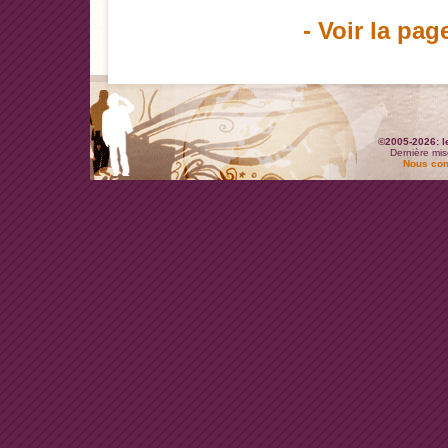
- Voir la pag
©2005-2026: l
Dernière mis
Nous con