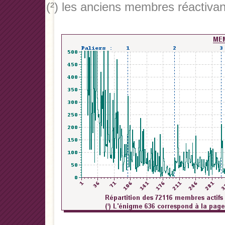
(²) les anciens membres réactivan