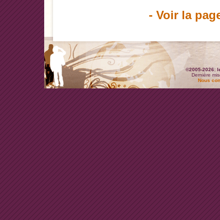
- Voir la pag
©2005-2026: l
Dernière mis
Nous con