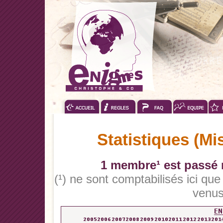
Statistiques (Mi
1 membre¹ est passé n
(¹) ne sont comptabilisés ici qu
venus