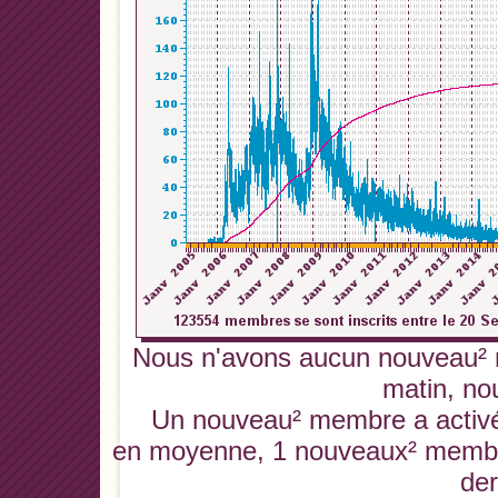
Nous n'avons aucun nouveau² 
matin, no
Un nouveau² membre a activé 
en moyenne, 1 nouveaux² membres
der