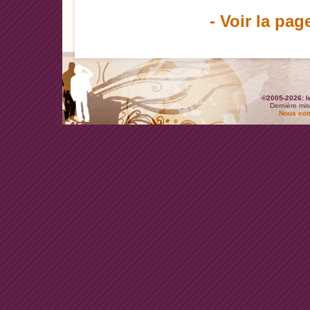
- Voir la pag
©2005-2026: l
Dernière mis
Nous con