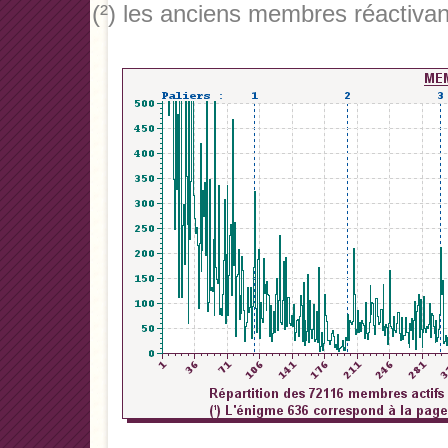
(²) les anciens membres réactivan