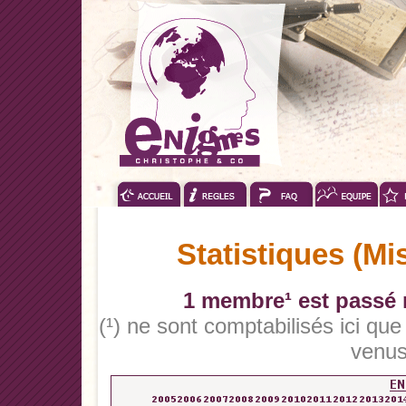
Statistiques (Mi
1 membre¹ est passé n
(¹) ne sont comptabilisés ici qu
venus