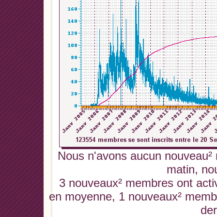
Nous n'avons aucun nouveau² 
matin, no
3 nouveaux² membres ont activé
en moyenne, 1 nouveaux² membres
der