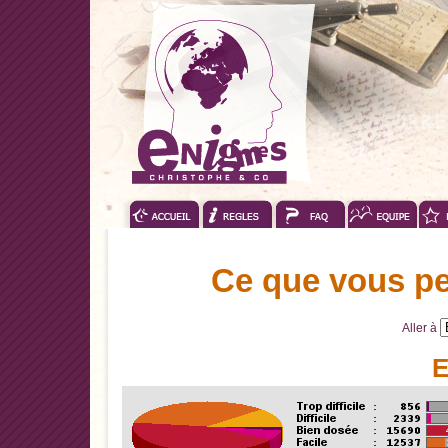
Ce que vous pe
Aller à
E