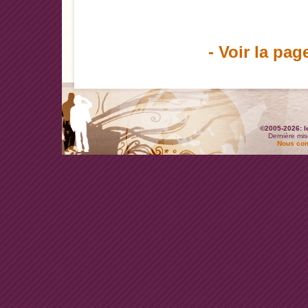
- Voir la pag
©2005-2026: l
Dernière mis
Nous con