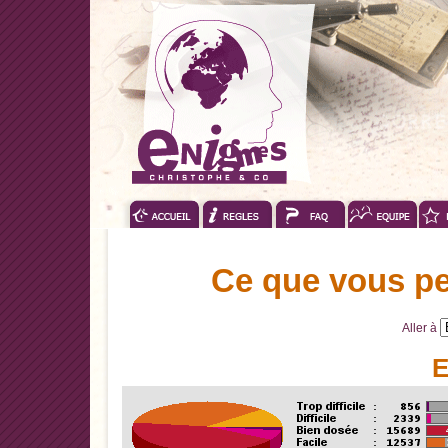
Ce que vous pe
Aller à
E