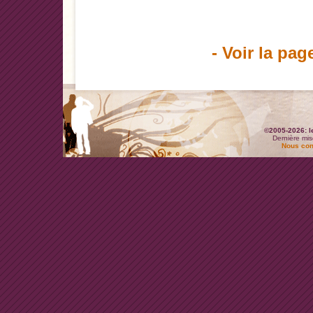
- Voir la pag
©2005-2026: l
Dernière mis
Nous con