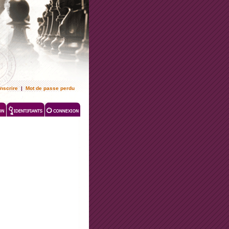
inscrire
|
Mot de passe perdu