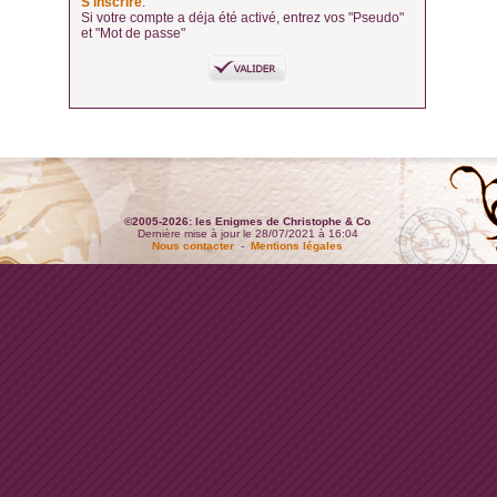
S'inscrire
.
Si votre compte a déja été activé, entrez vos "Pseudo"
et "Mot de passe"
©2005-2026: les Enigmes de Christophe & Co
Dernière mise à jour le 28/07/2021 à 16:04
Nous contacter
-
Mentions légales