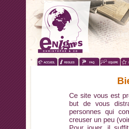
Bi
Ce site vous est p
but de vous distr
personnes qui co
creuser un peu (vo
Pour jouer, il suf