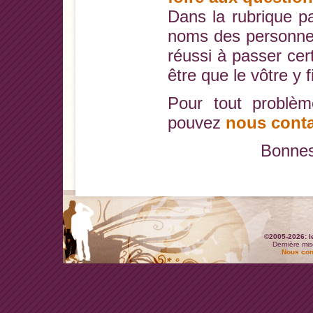
Dans la rubrique pa
noms des personne
réussi à passer cer
être que le vôtre y f
Pour tout problèm
pouvez
nous conta
Bonnes
©2005-2026: l
Dernière mis
Nous con