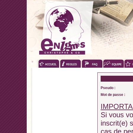
Pseudo :
Mot de passe :
IMPORTA
Si vous vo
inscrit(e) 
cas de pe