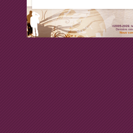
©2005-2026: l
Dernière mis
Nous con