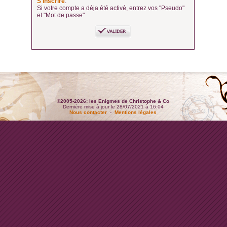
S'inscrire
.
Si votre compte a déja été activé, entrez vos "Pseudo"
et "Mot de passe"
©2005-2026: les Enigmes de Christophe & Co
Dernière mise à jour le 28/07/2021 à 16:04
Nous contacter
-
Mentions légales