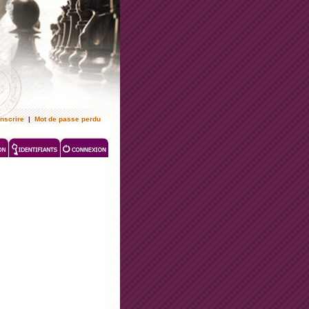
inscrire
|
Mot de passe perdu