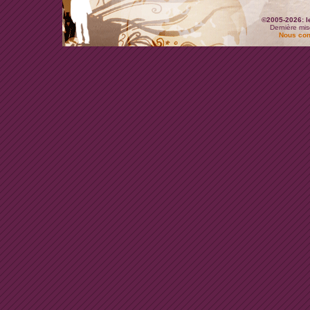
©2005-2026: l
Dernière mis
Nous con