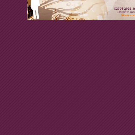
©2005-2026: l
Dernière mis
Nous con