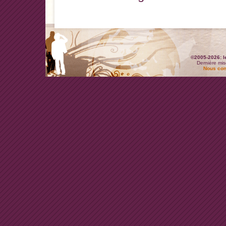
©2005-2026: l
Dernière mis
Nous con