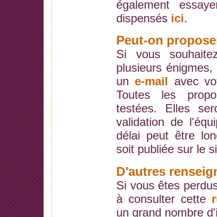
également essaye
dispensés
ici
.
Peut-on propose
Si vous souhait
plusieurs énigmes
un
e-mail
avec vo
Toutes les propo
testées. Elles se
validation de l'équ
délai peut être l
soit publiée sur le si
D'autres renseig
Si vous êtes perdus
à consulter cette
un grand nombre d'