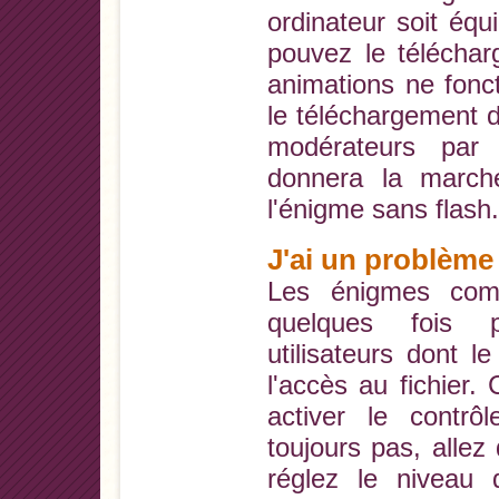
ordinateur soit équ
pouvez le téléchar
animations ne fonc
le téléchargement d
modérateurs par
donnera la march
l'énigme sans flash.
J'ai un problème
Les énigmes com
quelques fois p
utilisateurs dont l
l'accès au fichier
activer le contrô
toujours pas, allez 
réglez le niveau 