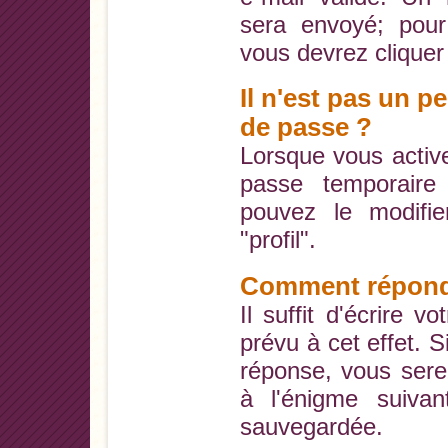
sera envoyé; pour f
vous devrez cliquer s
Il n'est pas un 
de passe ?
Lorsque vous activ
passe temporaire
pouvez le modifie
"profil".
Comment répond
Il suffit d'écrire 
prévu à cet effet. 
réponse, vous sere
à l'énigme suivan
sauvegardée.