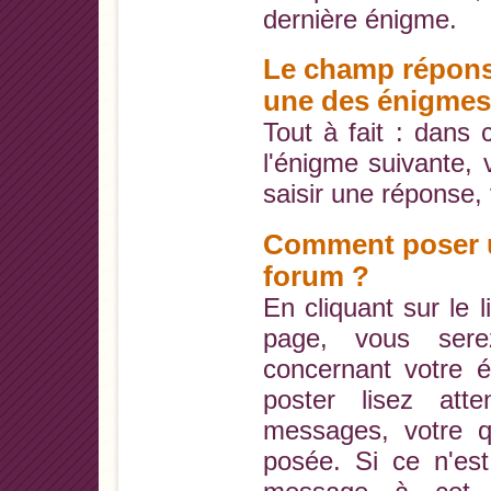
dernière énigme.
Le champ répons
une des énigmes,
Tout à fait : dans 
l'énigme suivante,
saisir une réponse, 
Comment poser u
forum ?
En cliquant sur le 
page, vous sere
concernant votre 
poster lisez atte
messages, votre q
posée. Si ce n'est