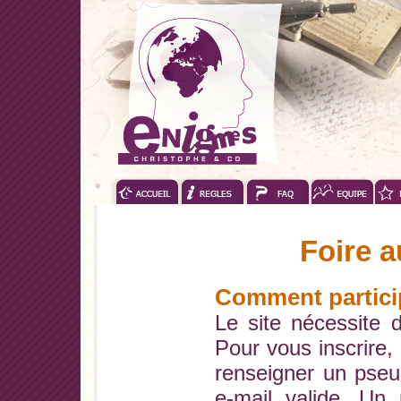
Foire 
Comment partici
Le site nécessite
Pour vous inscrire, 
renseigner un pse
e-mail valide. Un