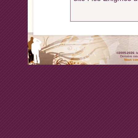
©2005-2026: l
Dernière mis
Nous con