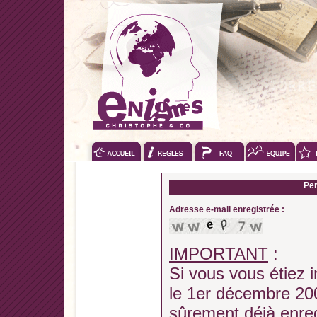
Per
Adresse e-mail enregistrée :
IMPORTANT
:
Si vous vous étiez i
le 1er décembre 200
sûrement déjà enregi