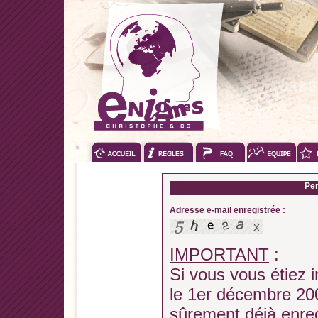
Per
Adresse e-mail enregistrée :
IMPORTANT
:
Si vous vous étiez i
le 1er décembre 200
sûrement déjà enregi