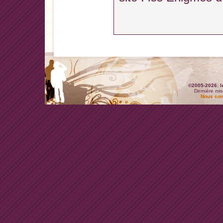
©2005-2026: l
Dernière mis
Nous con