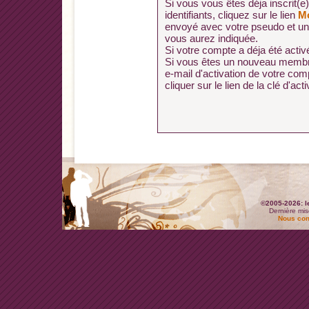
Si vous vous êtes déja inscrit(e
identifiants, cliquez sur le lien
Mo
envoyé avec votre pseudo et un
vous aurez indiquée.
Si votre compte a déja été activé
Si vous êtes un nouveau membre
e-mail d'activation de votre co
cliquer sur le lien de la clé d'acti
©2005-2026: l
Dernière mis
Nous con