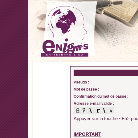
Pseudo :
Mot de passe :
Confirmation du mot de passe :
Adresse e-mail valide :
Appuyer sur la touche <F5> pour
IMPORTANT
: