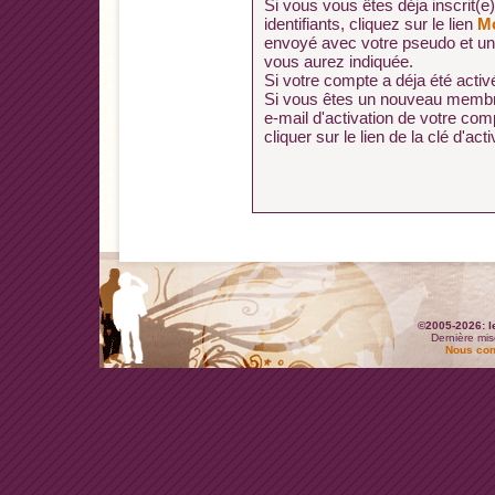
Si vous vous êtes déja inscrit(e
identifiants, cliquez sur le lien
Mo
envoyé avec votre pseudo et un
vous aurez indiquée.
Si votre compte a déja été activé
Si vous êtes un nouveau membre
e-mail d'activation de votre co
cliquer sur le lien de la clé d'acti
©2005-2026: l
Dernière mis
Nous con