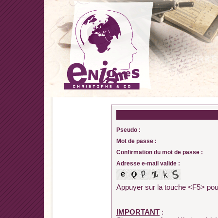
Pseudo :
Mot de passe :
Confirmation du mot de passe :
Adresse e-mail valide :
Appuyer sur la touche <F5> pour
IMPORTANT
: