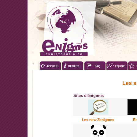
Les s
Sites d'énigmes
Les new Zenigmes
En