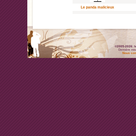
Le panda malicieux
©2005-2026: l
Dernière mis
Nous con