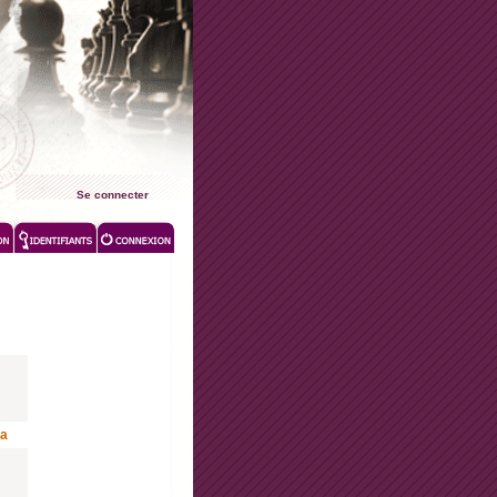
Se connecter
la