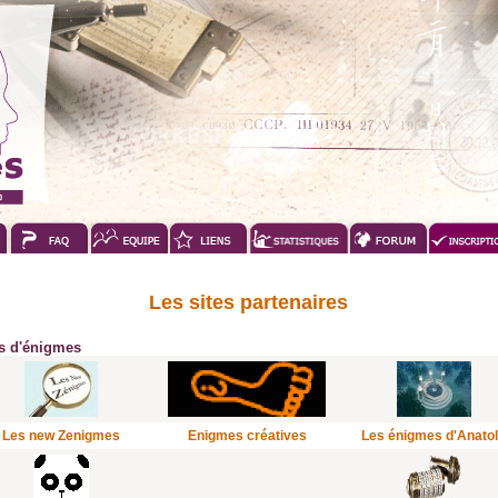
Les sites partenaires
es d'énigmes
Les new Zenigmes
Enigmes créatives
Les énigmes d'Anato