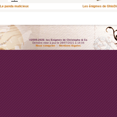
Le panda malicieux
Les énigmes de GhisD
©2005-2026: les Enigmes de Christophe & Co
Dernière mise à jour le 28/07/2021 à 16:04
Nous contacter
-
Mentions légales