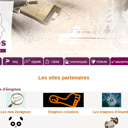
Les sites partenaires
es d'énigmes
Les new Zenigmes
Enigmes créatives
Les énigmes d'Anato