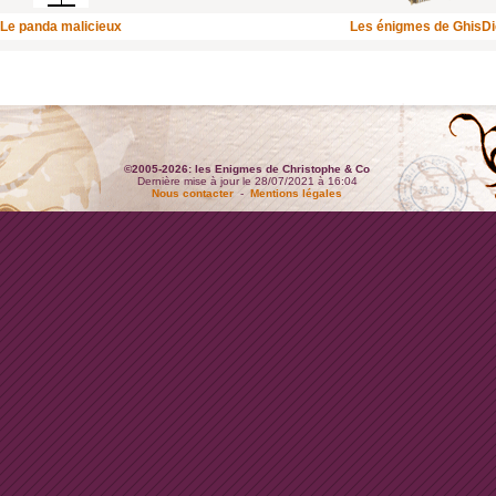
Le panda malicieux
Les énigmes de GhisD
©2005-2026: les Enigmes de Christophe & Co
Dernière mise à jour le 28/07/2021 à 16:04
Nous contacter
-
Mentions légales