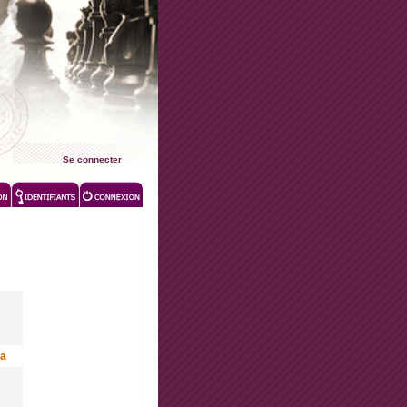
Se connecter
la