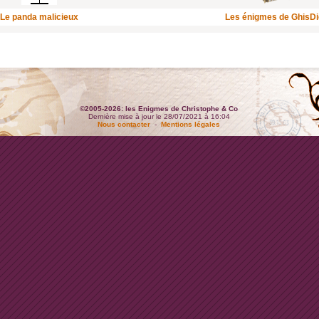
Le panda malicieux
Les énigmes de GhisD
©2005-2026: les Enigmes de Christophe & Co
Dernière mise à jour le 28/07/2021 à 16:04
Nous contacter
-
Mentions légales