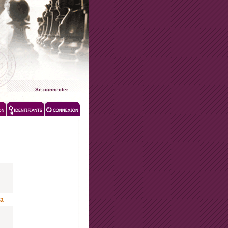
Se connecter
la