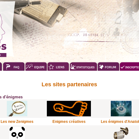
Les sites partenaires
es d'énigmes
Les new Zenigmes
Enigmes créatives
Les énigmes d'Anato