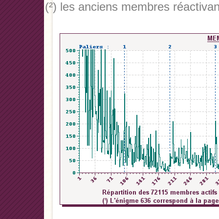
(²) les anciens membres réactivan