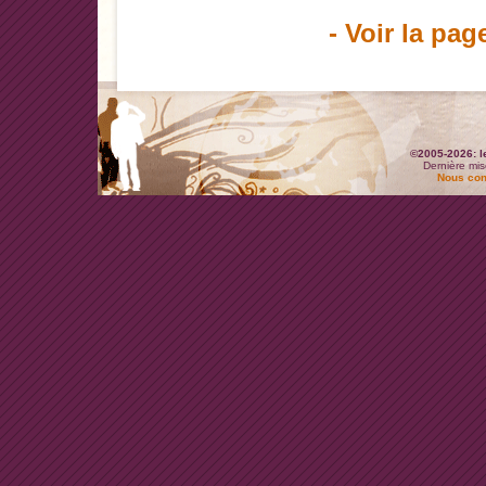
- Voir la pag
©2005-2026: l
Dernière mis
Nous con