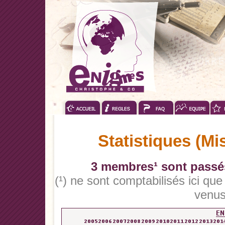
Statistiques (Mi
3 membres¹ sont passés
(¹) ne sont comptabilisés ici qu
venus