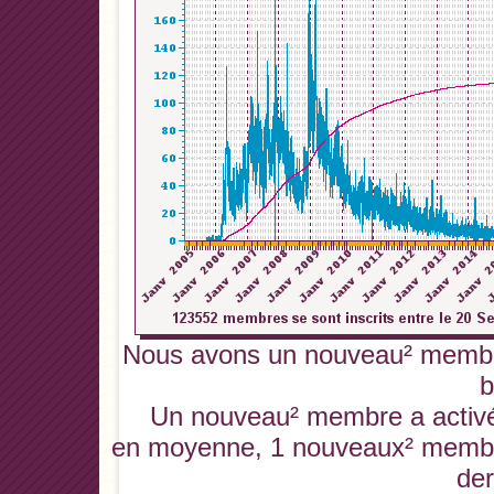
Nous avons un nouveau² membre
b
Un nouveau² membre a activé 
en moyenne, 1 nouveaux² membres
der