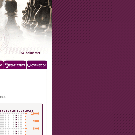
Se connecter
0h00.