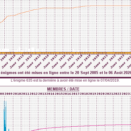
L'énigme 635 est la dernière à avoir été mise en ligne le 07/04/2019.