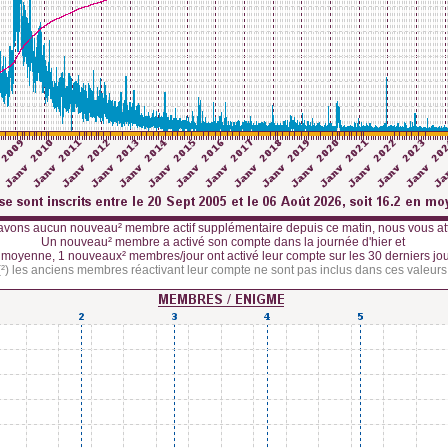
avons aucun nouveau² membre actif supplémentaire depuis ce matin, nous vous a
Un nouveau² membre a activé son compte dans la journée d'hier et
 moyenne, 1 nouveaux² membres/jour ont activé leur compte sur les 30 derniers jou
(²) les anciens membres réactivant leur compte ne sont pas inclus dans ces valeurs