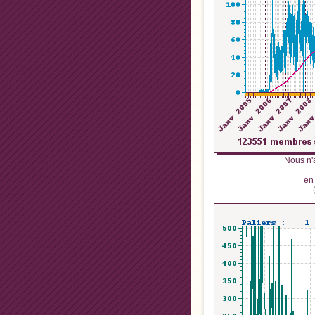
Nous n'
en