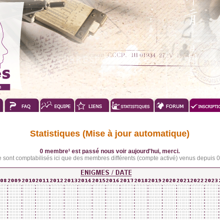
Statistiques (Mise à jour automatique)
0 membre¹ est passé nous voir aujourd'hui, merci.
ne sont comptabilisés ici que des membres différents (compte activé) venus depuis 