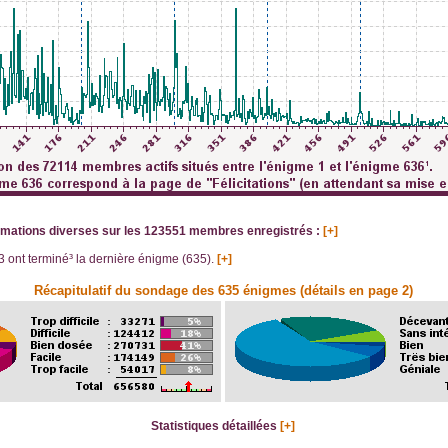
rmations diverses sur les 123551 membres enregistrés :
[+]
3 ont terminé³ la dernière énigme (635).
[+]
Récapitulatif du sondage des 635 énigmes (détails en page 2)
Statistiques détaillées
[+]