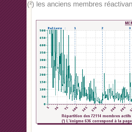
(²) les anciens membres réactivan