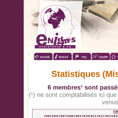
Statistiques (Mi
6 membres¹ sont passés
(¹) ne sont comptabilisés ici qu
venus