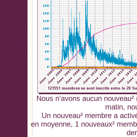
Nous n'avons aucun nouveau² 
matin, no
Un nouveau² membre a activé 
en moyenne, 1 nouveaux² membres
der