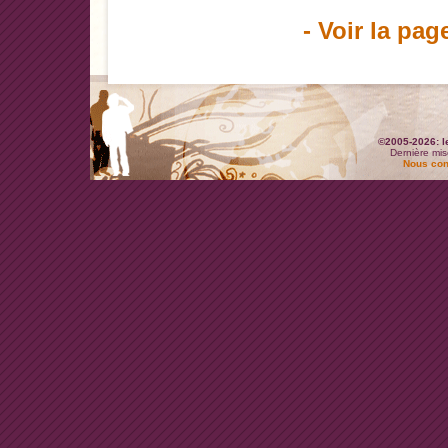
- Voir la pag
©2005-2026: l
Dernière mis
Nous con