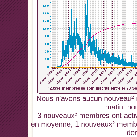
Nous n'avons aucun nouveau² 
matin, no
3 nouveaux² membres ont activé
en moyenne, 1 nouveaux² membres
der