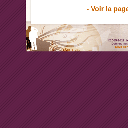
- Voir la pag
©2005-2026: l
Dernière mis
Nous con