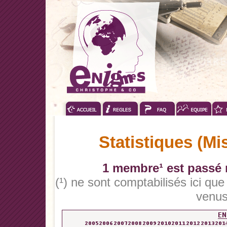
Statistiques (Mi
1 membre¹ est passé n
(¹) ne sont comptabilisés ici qu
venus