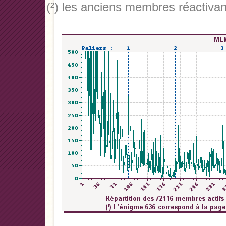
(²) les anciens membres réactivan